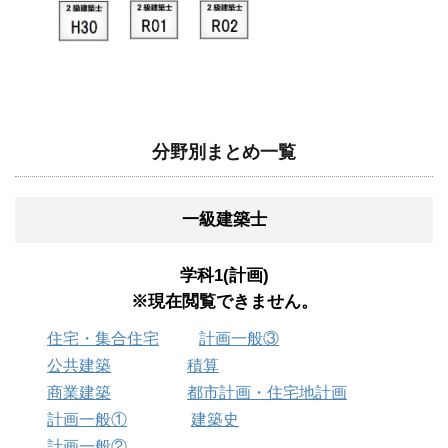
分野別まとめ一覧
一級建築士
学科1(計画)
※現在閲覧できません。
住宅・集合住宅
計画一般③
公共建築
積算
商業建築
都市計画・住宅地計画
計画一般①
建築史
計画一般②