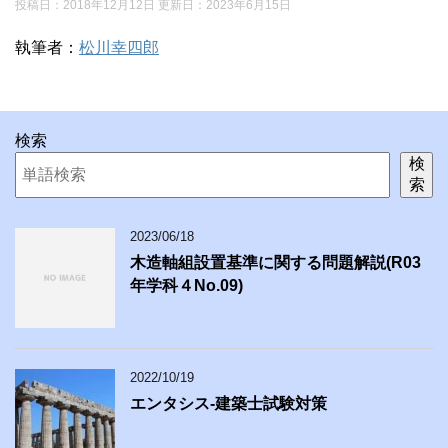
投稿日：2018年12月12日 更新日：
2023年6月15日
執筆者：
松川幸四郎
検索
検
索
2023/06/18
木造軸組設置基準に関する問題解説(R03
年学科４No.09)
2022/10/19
エンタシス-建築士試験対策