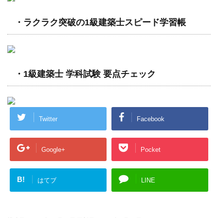
・ラクラク突破の1級建築士スピード学習帳
・1級建築士 学科試験 要点チェック
Twitter
Facebook
Google+
Pocket
B!
はてブ
LINE