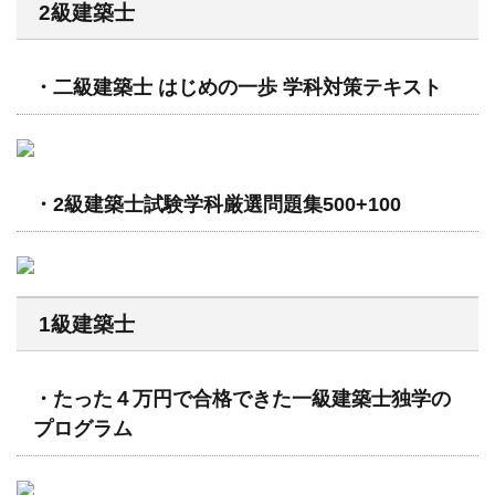
2級建築士
・二級建築士 はじめの一歩 学科対策テキスト
・2級建築士試験学科厳選問題集500+100
1級建築士
・たった４万円で合格できた一級建築士独学の
プログラム