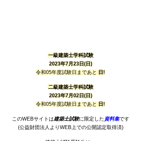
一級建築士学科試験
2023年7月23日(日)
令和05年度試験日まであと
日!
二級建築士学科試験
2023年7月02日(日)
令和05年度試験日まであと
日!
このWEBサイトは
建築士試験
に限定した
資料集
です
(公益財団法人よりWEB上での公開認定取得済)