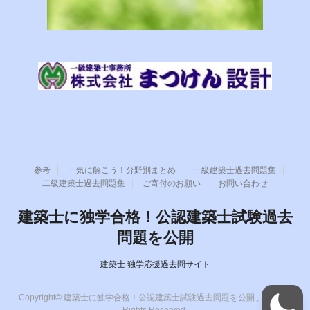
参考
一気に解こう！分野別まとめ
一級建築士過去問題集
二級建築士過去問題集
ご寄付のお願い
お問い合わせ
建築士に独学合格！公認建築士試験過去
問題を公開
建築士 独学応援過去問サイト
Copyright© 建築士に独学合格！公認建築士試験過去問題を公開 , 2026 All