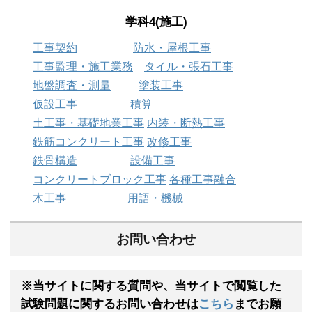
学科4(施工)
工事契約
防水・屋根工事
工事監理・施工業務
タイル・張石工事
地盤調査・測量
塗装工事
仮設工事
積算
土工事・基礎地業工事
内装・断熱工事
鉄筋コンクリート工事
改修工事
鉄骨構造
設備工事
コンクリートブロック工事
各種工事融合
木工事
用語・機械
お問い合わせ
※当サイトに関する質問や、当サイトで閲覧した
試験問題に関するお問い合わせは
こちら
までお願