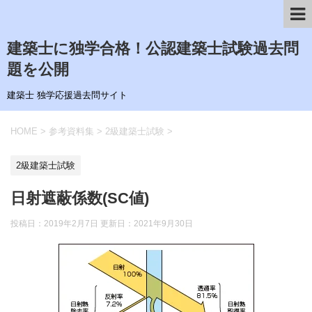
建築士に独学合格！公認建築士試験過去問
題を公開
建築士 独学応援過去問サイト
HOME
>
参考資料集
>
2級建築士試験
>
2級建築士試験
日射遮蔽係数(SC値)
投稿日：2019年2月7日 更新日：
2021年9月30日