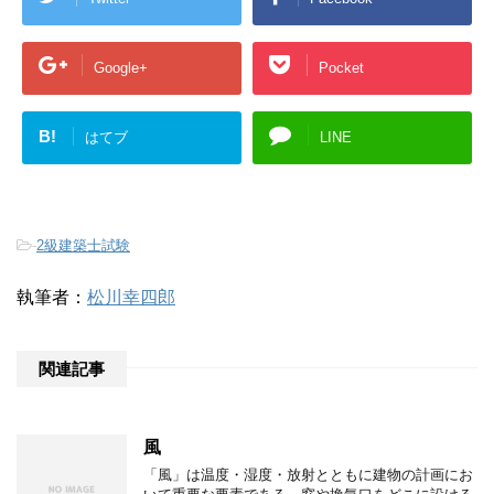
Google+
Pocket
B!
はてブ
LINE
-
2級建築士試験
執筆者：
松川幸四郎
関連記事
風
「風」は温度・湿度・放射とともに建物の計画にお