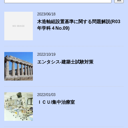
2023/06/18
木造軸組設置基準に関する問題解説(R03
年学科４No.09)
2022/10/19
エンタシス-建築士試験対策
2022/01/03
ＩＣＵ/集中治療室