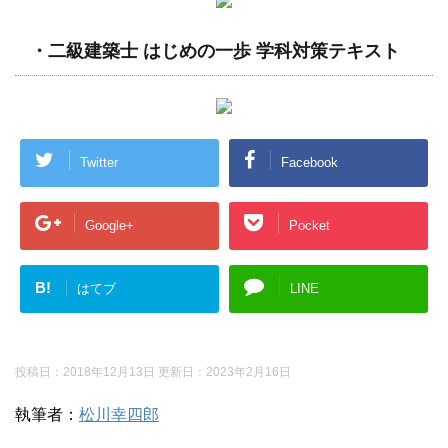
・二級建築士 はじめの一歩 学科対策テキスト
Twitter
Facebook
Google+
Pocket
B!
はてブ
LINE
投稿日：2018年12月13日 更新日：
2023年2月16日
執筆者：
松川幸四郎