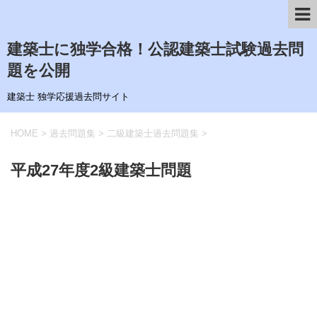
建築士に独学合格！公認建築士試験過去問
題を公開
建築士 独学応援過去問サイト
HOME
>
過去問題集
>
二級建築士過去問題集
>
平成27年度2級建築士問題