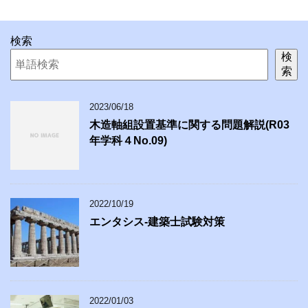
検索
検
索
2023/06/18
木造軸組設置基準に関する問題解説(R03
年学科４No.09)
2022/10/19
エンタシス-建築士試験対策
2022/01/03