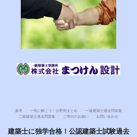
参考
一気に解こう！分野別まとめ
一級建築士過去問題集
二級建築士過去問題集
ご寄付のお願い
お問い合わせ
建築士に独学合格！公認建築士試験過去