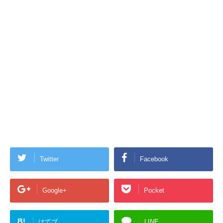
Twitter
Facebook
Google+
Pocket
B!
はてブ
LINE