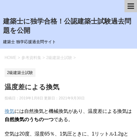
建築士に独学合格！公認建築士試験過去問
題を公開
建築士 独学応援過去問サイト
HOME
>
参考資料集
>
2級建築士試験
>
2級建築士試験
温度差による換気
投稿日：2019年1月8日 更新日：
2021年9月30日
換気
には自然換気と機械換気があり、温度差による換気は
自然換気のうちの一つ
である。
空気は20度、湿度65％、1気圧ときに、1リットル1.2gと