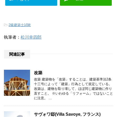
-
2級建築士試験
執筆者：
松川幸四郎
関連記事
改築
改築 建築物を「改築」することは、建築基準法2条
十三号によって「建築」行為として規定している。
改築は、建物を取り壊して、ほぼ同じ建築物に作り
直すこと。 ※いわゆる「リフォーム」ではないこと
に注意。 …
サヴォワ邸(Villa Savoye, フランス)