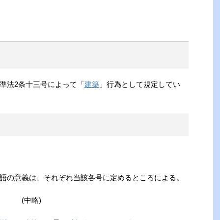
準法2条十三号によって「
建築
」行為として規定してい
用語の意義は、それぞれ当該各号に定めるところによる。
(中略)