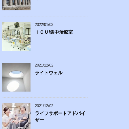
2022/01/03
ＩＣＵ/集中治療室
2021/12/02
ライトウェル
2021/12/02
ライフサポートアドバイ
ザー