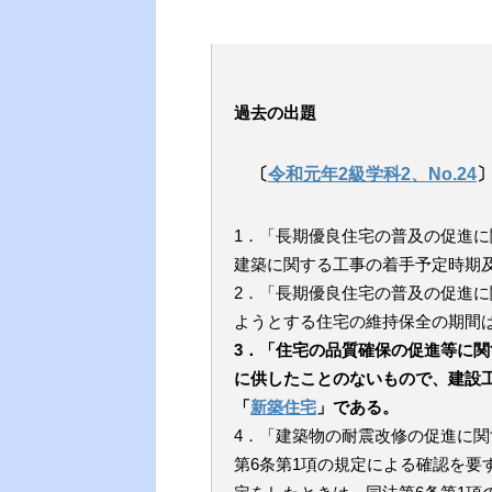
過去の出題
〔
令和元年2級学科2、No.24
1．「長期優良住宅の普及の促進
建築に関する工事の着手予定時期
2．「長期優良住宅の普及の促進
ようとする住宅の維持保全の期間は
3．「住宅の品質確保の促進等に
に供したことのないもので、建設
「
新築住宅
」である。
4．「建築物の耐震改修の促進に
第6条第1項の規定による確認を要