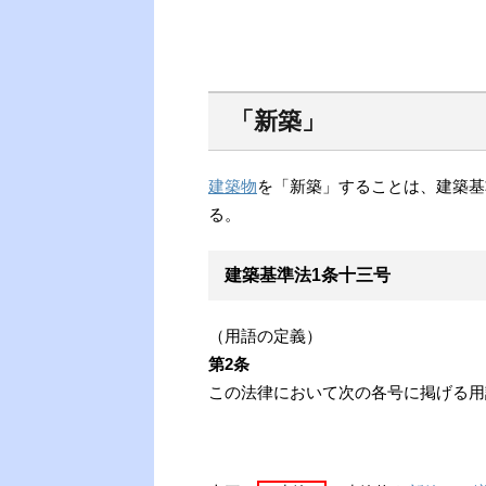
「新築」
建築物
を「新築」することは、建築基
る。
建築基準法1条十三号
（用語の定義）
第2条
この法律において次の各号に掲げる