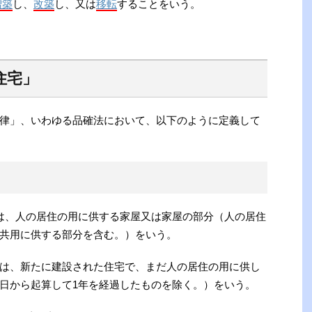
増築
し、
改築
し、又は
移転
することをいう。
住宅」
律」、いわゆる品確法において、以下のように定義して
、人の居住の用に供する家屋又は家屋の部分（人の居住
共用に供する部分を含む。）をいう。
は、新たに建設された住宅で、まだ人の居住の用に供し
日から起算して1年を経過したものを除く。）をいう。