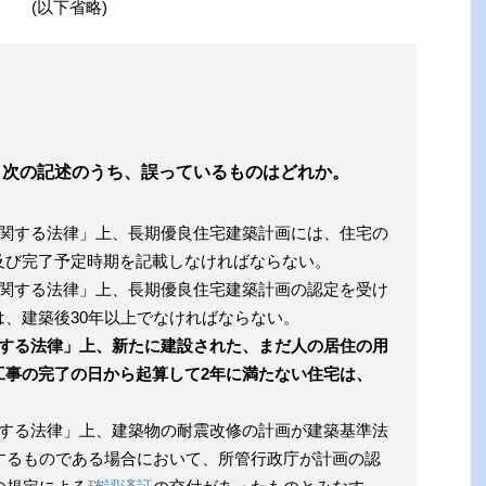
(以下省略)
〕次の記述のうち、誤っているものはどれか。
に関する法律」上、長期優良住宅建築計画には、住宅の
及び完了予定時期を記載しなければならない。
に関する法律」上、長期優良住宅建築計画の認定を受け
、建築後30年以上でなければならない。
関する法律」上、新たに建設された、まだ人の居住の用
工事の完了の日から起算して2年に満たない住宅は、
関する法律」上、建築物の耐震改修の計画が建築基準法
するものである場合において、所管行政庁が計画の認