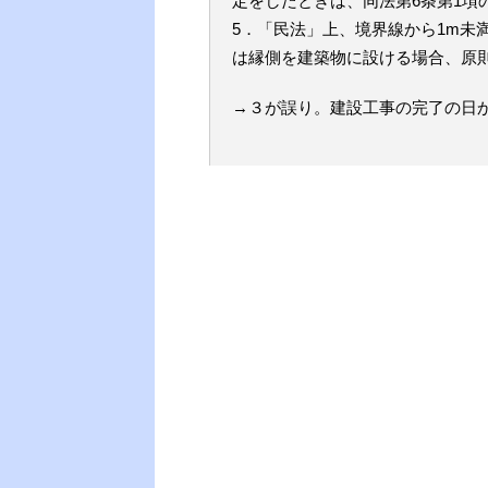
定をしたときは、同法第6条第1項
5．「民法」上、境界線から1m未
は縁側を建築物に設ける場合、原
→３が誤り。建設工事の完了の日