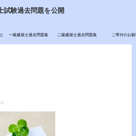
士試験過去問題を公開
と
一級建築士過去問題集
二級建築士過去問題集
ご寄付のお願
0日