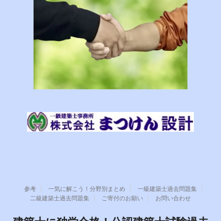
参考
一気に解こう！分野別まとめ
一級建築士過去問題集
二級建築士過去問題集
ご寄付のお願い
お問い合わせ