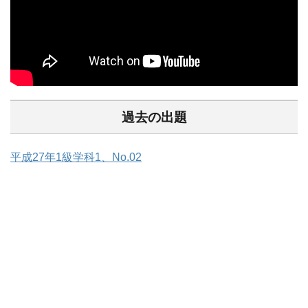
過去の出題
平成27年1級学科1、No.02