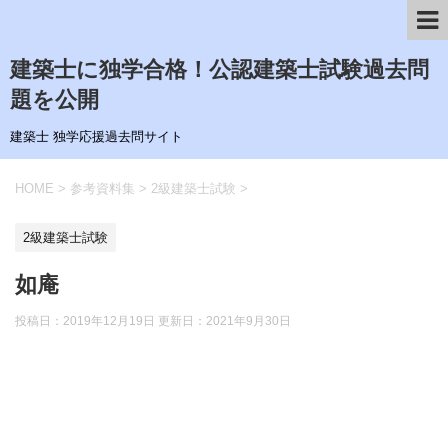
建築士に独学合格！公認建築士試験過去問
題を公開
建築士 独学応援過去問サイト
HOME
>
参考資料集
>
2級建築士試験
>
2級建築士試験
如庵
投稿日：2019年12月19日 更新日：
2021年9月30日