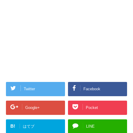
Twitter
Facebook
Google+
Pocket
B!
はてブ
LINE