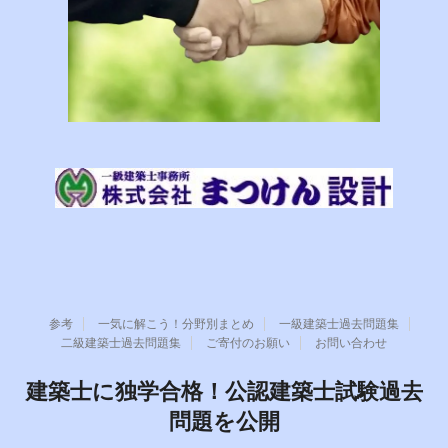
参考
一気に解こう！分野別まとめ
一級建築士過去問題集
二級建築士過去問題集
ご寄付のお願い
お問い合わせ
建築士に独学合格！公認建築士試験過去
問題を公開