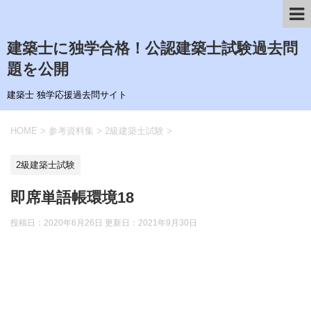
建築士に独学合格！公認建築士試験過去問
題を公開
建築士 独学応援過去問サイト
HOME
>
参考資料集
>
2級建築士試験
>
2級建築士試験
即席単語帳環境18
投稿日：2020年6月26日 更新日：
2021年9月30日