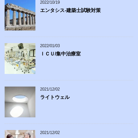
2022/10/19
エンタシス-建築士試験対策
2022/01/03
ＩＣＵ/集中治療室
2021/12/02
ライトウェル
2021/12/02