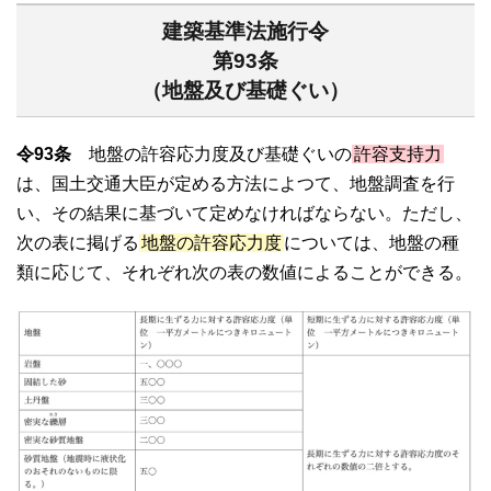
建築基準法施行令
第93条
（地盤及び基礎ぐい）
令93条
地盤の許容応力度及び基礎ぐいの
許容支持力
は、国土交通大臣が定める方法によつて、地盤調査を行
い、その結果に基づいて定めなければならない。ただし、
次の表に掲げる
地盤の許容応力度
については、地盤の種
類に応じて、それぞれ次の表の数値によることができる。