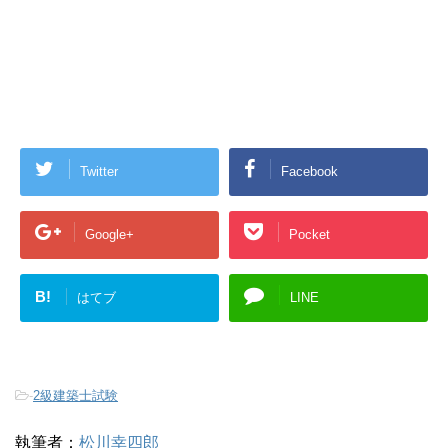
Twitter
Facebook
Google+
Pocket
B!
はてブ
LINE
-
2級建築士試験
執筆者：
松川幸四郎