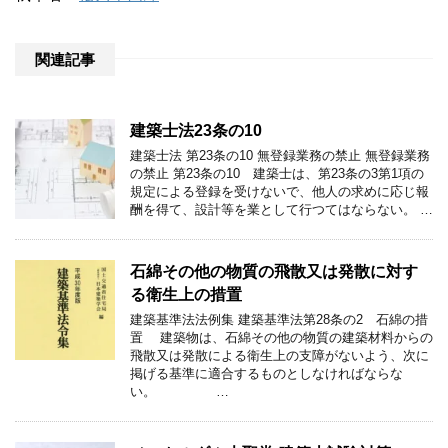
関連記事
建築士法23条の10
建築士法 第23条の10 無登録業務の禁止 無登録業務
の禁止 第23条の10 建築士は、第23条の3第1項の
規定による登録を受けないで、他人の求めに応じ報
酬を得て、設計等を業として行つてはならない。 …
石綿その他の物質の飛散又は発散に対す
る衛生上の措置
建築基準法法例集 建築基準法第28条の2 石綿の措
置 建築物は、石綿その他の物質の建築材料からの
飛散又は発散による衛生上の支障がないよう、次に
掲げる基準に適合するものとしなければならな
い。 …