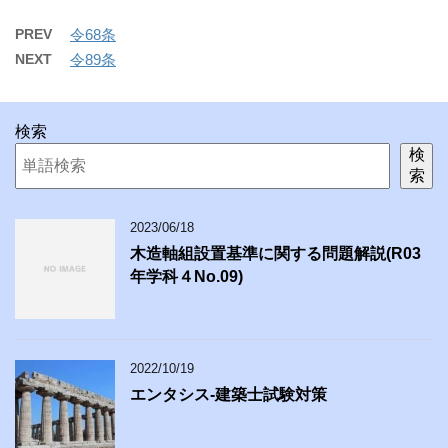
PREV
令68条
NEXT
令89条
検索
検
索
2023/06/18
木造軸組設置基準に関する問題解説(R03
年学科４No.09)
2022/10/19
エンタシス-建築士試験対策