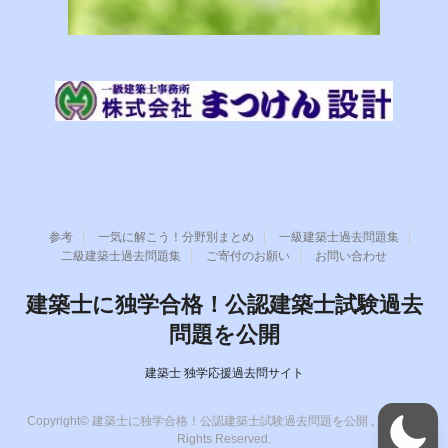
参考
一気に解こう！分野別まとめ
一級建築士過去問題集
二級建築士過去問題集
ご寄付のお願い
お問い合わせ
建築士に独学合格！公認建築士試験過去
問題を公開
建築士 独学応援過去問サイト
Copyright© 建築士に独学合格！公認建築士試験過去問題を公開 , 2026 All
Rights Reserved.