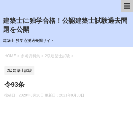
建築士に独学合格！公認建築士試験過去問
題を公開
建築士 独学応援過去問サイト
HOME
>
参考資料集
>
2級建築士試験
>
2級建築士試験
令93条
投稿日：2020年3月26日 更新日：
2021年9月30日