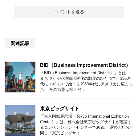
関連記事
BID（Business Improvement District）
「BID（Business Improvement District）」とは、
まちづくりや地域活性化の制度のひとつで、1960年
代にイギリスで始まり1980年代にアメリカに広まっ
た。 その形態は様々だ …
東京ビッグサイト
「東京国際展示場（Tokyo International Exhibition
Center）」は、株式会社東京ビッグサイトが運営す
るコンベンション・センターである。 運営会社名と
同じ「東京ビッグサイ …