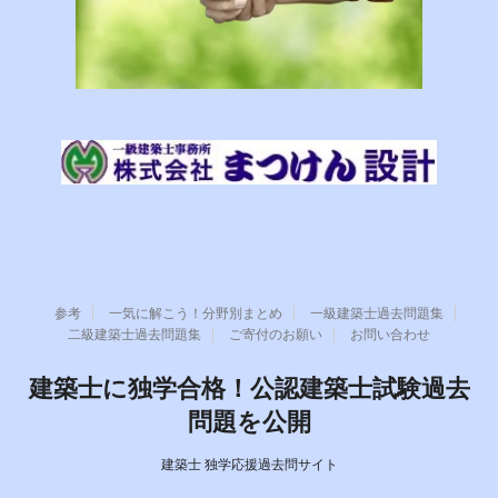
参考
一気に解こう！分野別まとめ
一級建築士過去問題集
二級建築士過去問題集
ご寄付のお願い
お問い合わせ
建築士に独学合格！公認建築士試験過去
問題を公開
建築士 独学応援過去問サイト