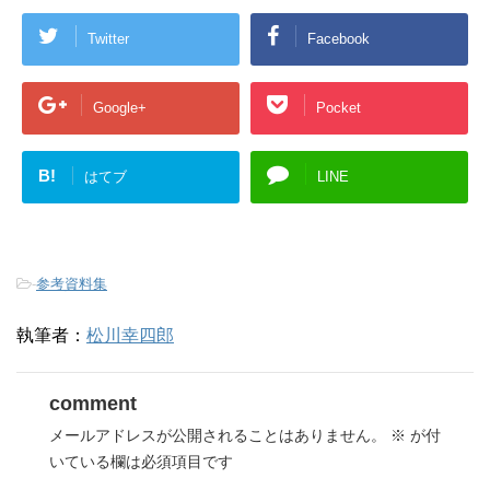
Twitter
Facebook
Google+
Pocket
B!
はてブ
LINE
-
参考資料集
執筆者：
松川幸四郎
comment
メールアドレスが公開されることはありません。
※
が付
いている欄は必須項目です