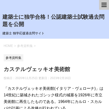
建築士に独学合格！公認建築士試験過去問
題を公開
建築士 独学応援過去問サイト
HOME
>
参考資料集
>
参考資料集
カステルヴェッキオ美術館
投稿日：2020年11月25日 更新日：
2023年2月16日
「カステルヴェッキオ美術館(イタリア・ヴェローナ)」は
14世紀に築城されたゴシック様式の城塞を1926年に市立
美術館に再生したものである。1964年にカルロ・スカル
パの計画による改修が行われている。