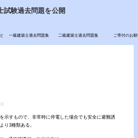
士試験過去問題を公開
と
一級建築士過去問題集
二級建築士過去問題集
ご寄付のお願
6日
を示すもので、非常時に停電した場合でも安全に避難誘
より3種類ある。