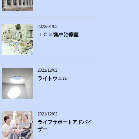
2022/01/03
ＩＣＵ/集中治療室
2021/12/02
ライトウェル
2021/12/02
ライフサポートアドバイ
ザー