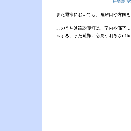
避難誘導
また通常においても、避難口や方向を
このうち通路誘導灯は、室内や廊下に
示する。また避難に必要な明るさ( 1l