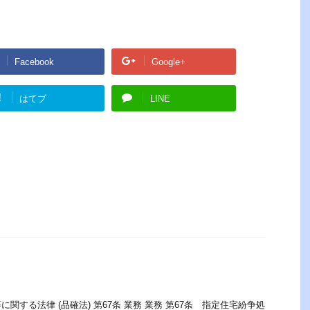
Facebook
Google+
!
はてブ
LINE
関する法律 (品確法) 第67条 業務 業務 第67条 指定住宅紛争処