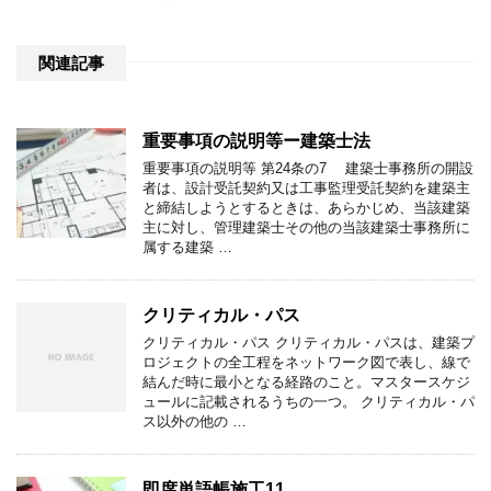
関連記事
重要事項の説明等ー建築士法
重要事項の説明等 第24条の7 建築士事務所の開設
者は、設計受託契約又は工事監理受託契約を建築主
と締結しようとするときは、あらかじめ、当該建築
主に対し、管理建築士その他の当該建築士事務所に
属する建築 …
クリティカル・パス
クリティカル・パス クリティカル・パスは、建築プ
ロジェクトの全工程をネットワーク図で表し、線で
結んだ時に最小となる経路のこと。マスタースケジ
ュールに記載されるうちの一つ。 クリティカル・パ
ス以外の他の …
即席単語帳施工11