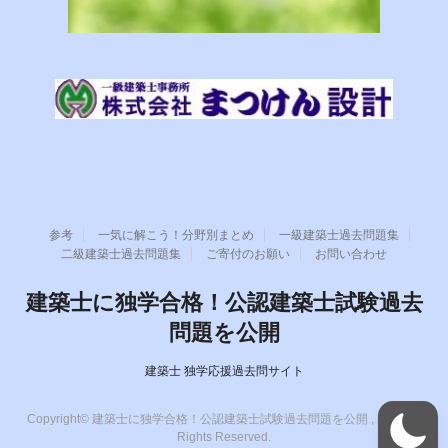
参考
一気に解こう！分野別まとめ
一級建築士過去問題集
二級建築士過去問題集
ご寄付のお願い
お問い合わせ
建築士に独学合格！公認建築士試験過去
問題を公開
建築士 独学応援過去問サイト
Copyright© 建築士に独学合格！公認建築士試験過去問題を公開 , 2026 All
Rights Reserved.