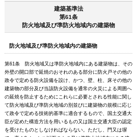
建築基準法
第61条
防火地域及び準防火地域内の建築物
防火地域及び準防火地域内の建築物
第61条 防火地域又は準防火地域内にある建築物は、その
外壁の開口部で延焼のおそれのある部分に防火戸その他の
政令で定める防火設備を設け、かつ、壁、柱、床その他の
建築物の部分及び当該防火設備を通常の火災による周囲へ
の延焼を防止するためにこれらに必要とされる性能に関し
て防火地域及び準防火地域の別並びに建築物の規模に応じ
て政令で定める技術的基準に適合するもので、国土交通大
臣が定めた構造方法を用いるもの又は国土交通大臣の認定
を受けたものとしなければならない。ただし、門又は塀