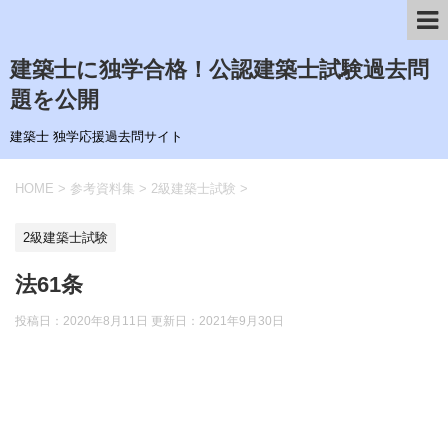
建築士に独学合格！公認建築士試験過去問
題を公開
建築士 独学応援過去問サイト
HOME
>
参考資料集
>
2級建築士試験
>
2級建築士試験
法61条
投稿日：2020年8月11日 更新日：
2021年9月30日