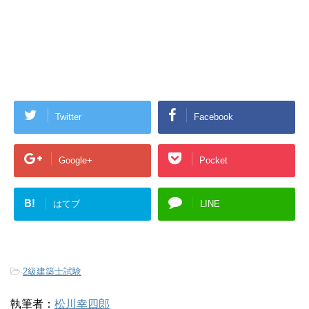
Twitter
Facebook
Google+
Pocket
B!
はてブ
LINE
-
2級建築士試験
執筆者：
松川幸四郎