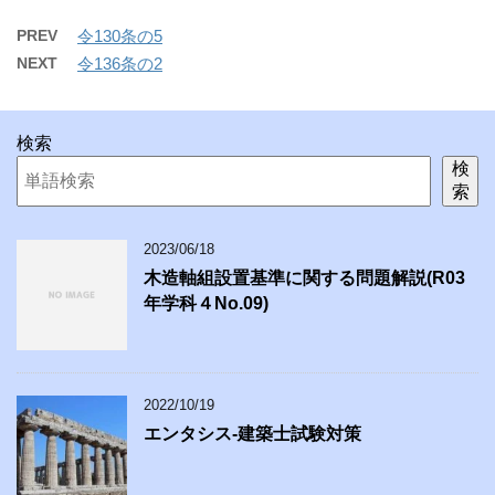
PREV
令130条の5
NEXT
令136条の2
検索
検
索
2023/06/18
木造軸組設置基準に関する問題解説(R03
年学科４No.09)
2022/10/19
エンタシス-建築士試験対策