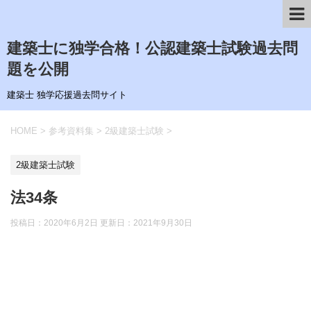
建築士に独学合格！公認建築士試験過去問
題を公開
建築士 独学応援過去問サイト
HOME
>
参考資料集
>
2級建築士試験
>
2級建築士試験
法34条
投稿日：2020年6月2日 更新日：
2021年9月30日