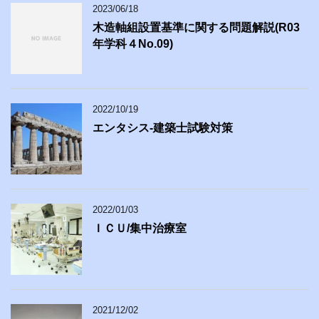
2023/06/18
木造軸組設置基準に関する問題解説(R03
年学科４No.09)
2022/10/19
エンタシス-建築士試験対策
2022/01/03
ＩＣＵ/集中治療室
2021/12/02