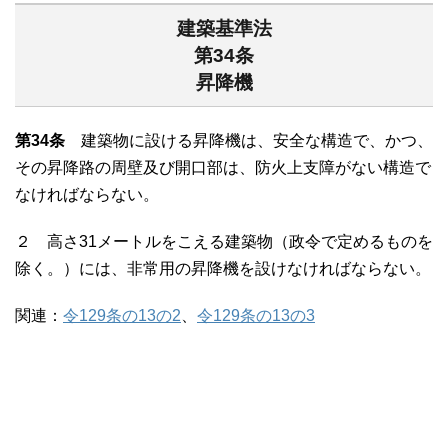
建築基準法
第34条
昇降機
第34条
建築物に設ける昇降機は、安全な構造で、かつ、
その昇降路の周壁及び開口部は、防火上支障がない構造で
なければならない。
２ 高さ31メートルをこえる建築物（政令で定めるものを
除く。）には、非常用の昇降機を設けなければならない。
関連：
令129条の13の2
、
令129条の13の3