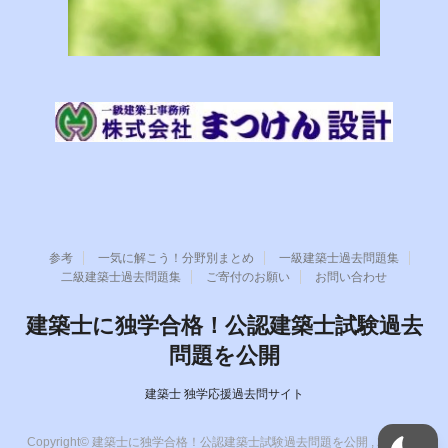
参考
一気に解こう！分野別まとめ
一級建築士過去問題集
二級建築士過去問題集
ご寄付のお願い
お問い合わせ
建築士に独学合格！公認建築士試験過去
問題を公開
建築士 独学応援過去問サイト
Copyright© 建築士に独学合格！公認建築士試験過去問題を公開 , 2026 All