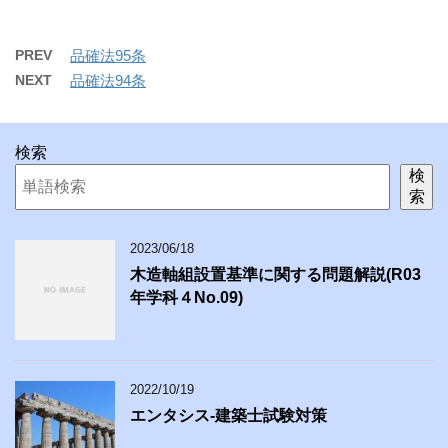
PREV
品確法95条
NEXT
品確法94条
検索
検
索
2023/06/18
木造軸組設置基準に関する問題解説(R03
年学科４No.09)
2022/10/19
エンタシス-建築士試験対策