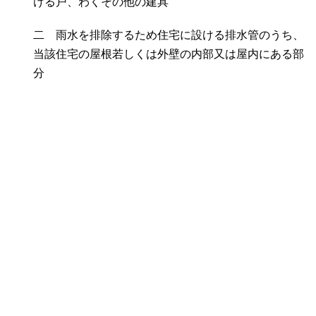
ける戸、わくその他の建具
二 雨水を排除するため住宅に設ける排水管のうち、
当該住宅の屋根若しくは外壁の内部又は屋内にある部
分