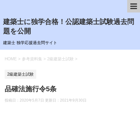
建築士に独学合格！公認建築士試験過去問
題を公開
建築士 独学応援過去問サイト
HOME
>
参考資料集
>
2級建築士試験
>
2級建築士試験
品確法施行令5条
投稿日：2020年5月7日 更新日：
2021年9月30日