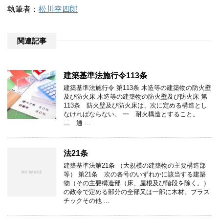
執筆者：
松川幸四郎
関連記事
建築基準法施行令113条
建築基準法施行令 第113条 木造等の建築物の防火壁
及び防火床 木造等の建築物の防火壁及び防火床 第
113条 防火壁及び防火床は、次に定める構造とし
なければならない。 一 耐火構造とすること。
二 通 …
法21条
建築基準法第21条 （大規模の建築物の主要構造部
等） 第21条 次の各号のいずれかに該当する建築
物（その主要構造部（床、屋根及び階段を除く。）
の政令で定める部分の全部又は一部に木材、プラス
チックその他 …