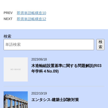
PREV
即席単語帳構造10
NEXT
即席単語帳構造12
検索
検
索
2023/06/18
木造軸組設置基準に関する問題解説(R03
年学科４No.09)
2022/10/19
エンタシス-建築士試験対策