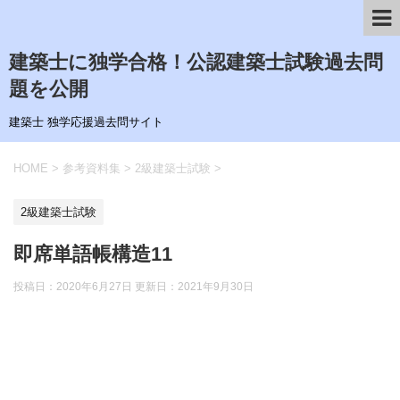
建築士に独学合格！公認建築士試験過去問
題を公開
建築士 独学応援過去問サイト
HOME
>
参考資料集
>
2級建築士試験
>
2級建築士試験
即席単語帳構造11
投稿日：2020年6月27日 更新日：
2021年9月30日