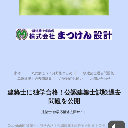
参考
一気に解こう！分野別まとめ
一級建築士過去問題集
二級建築士過去問題集
ご寄付のお願い
お問い合わせ
建築士に独学合格！公認建築士試験過去
問題を公開
建築士 独学応援過去問サイト
Copyright© 建築士に独学合格！公認建築士試験過去問題を公開 , 2026 All