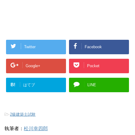
Twitter
Facebook
Google+
Pocket
B!
はてブ
LINE
-
2級建築士試験
執筆者：
松川幸四郎