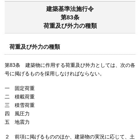
建築基準法施行令
第83条
荷重及び外力の種類
荷重及び外力の種類
第83条 建築物に作用する荷重及び外力としては、次の各
号に掲げるものを採用しなければならない。
一 固定荷重
二 積載荷重
三 積雪荷重
四 風圧力
五 地震力
２ 前項に掲げるもののほか、建築物の実況に応じて、土