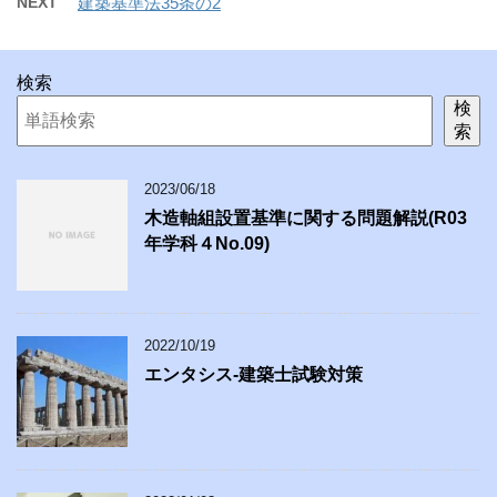
NEXT
建築基準法35条の2
検索
検
索
2023/06/18
木造軸組設置基準に関する問題解説(R03
年学科４No.09)
2022/10/19
エンタシス-建築士試験対策