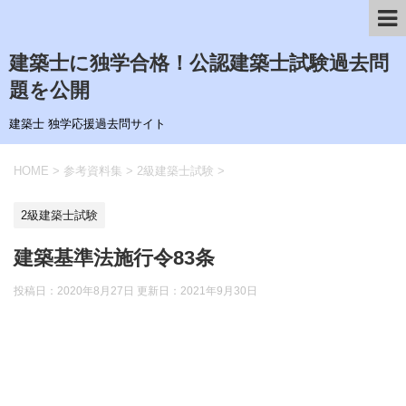
建築士に独学合格！公認建築士試験過去問
題を公開
建築士 独学応援過去問サイト
HOME
>
参考資料集
>
2級建築士試験
>
2級建築士試験
建築基準法施行令83条
投稿日：2020年8月27日 更新日：
2021年9月30日