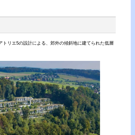
：アトリエ5の設計による、郊外の傾斜地に建てられた低層