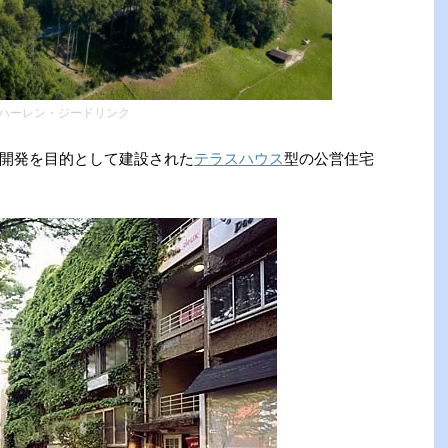
ハーレン・ジードリンク
開発を目的として建設された
テラスハウス
型の公営住宅