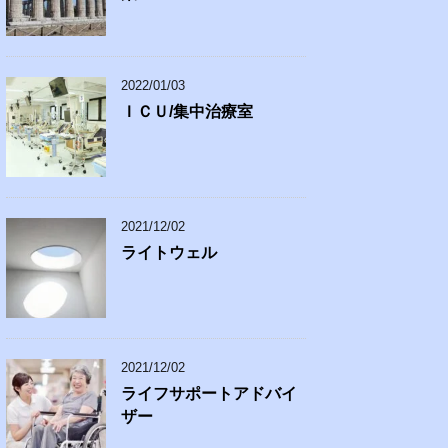
2022/01/03
ＩＣＵ/集中治療室
2021/12/02
ライトウェル
2021/12/02
ライフサポートアドバイ
ザー