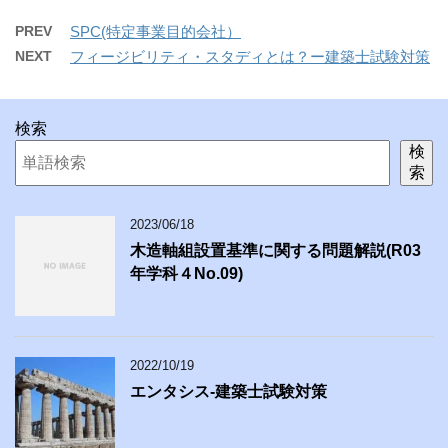
PREV
SPC(特定事業目的会社）
NEXT
フィージビリティ・スタディとは？ー建築士試験対策
検索
検
索
2023/06/18
木造軸組設置基準に関する問題解説(R03
年学科４No.09)
2022/10/19
エンタシス-建築士試験対策