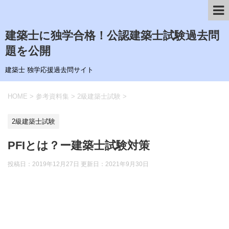
建築士に独学合格！公認建築士試験過去問
題を公開
建築士 独学応援過去問サイト
HOME
>
参考資料集
>
2級建築士試験
>
2級建築士試験
PFIとは？ー建築士試験対策
投稿日：2019年12月27日 更新日：
2021年9月30日