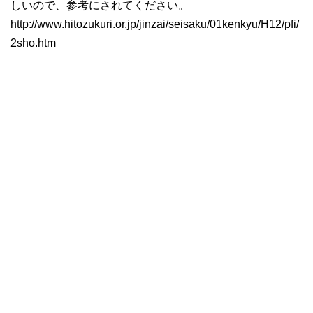
しいので、参考にされてください。
http://www.hitozukuri.or.jp/jinzai/seisaku/01kenkyu/H12/pfi/
2sho.htm