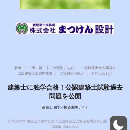
参考
一気に解こう！分野別まとめ
一級建築士過去問題集
二級建築士過去問題集
ご寄付のお願い
お問い合わせ
建築士に独学合格！公認建築士試験過去
問題を公開
建築士 独学応援過去問サイト
Copyright© 建築士に独学合格！公認建築士試験過去問題を公開 , 2026 All
Rights Reserved.