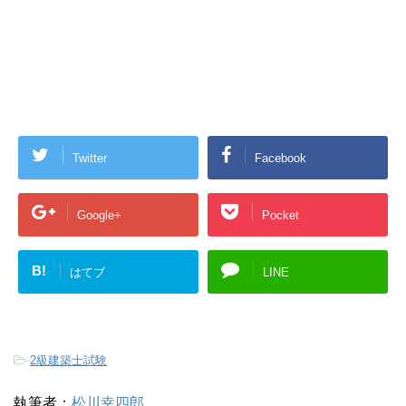
Twitter
Facebook
Google+
Pocket
B!
はてブ
LINE
-
2級建築士試験
執筆者：
松川幸四郎