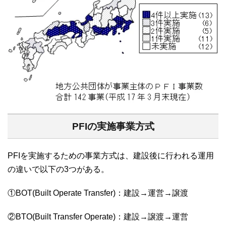
PFIの実施事業方式
PFIを実施するための事業方式は、建設後に行われる運用
の違いで以下の3つがある。
①BOT(Built Operate Transfer)：建設→運営→譲渡
②BTO(Built Transfer Operate)：建設→譲渡→運営