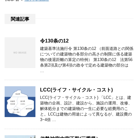
関連記事
令130条の12
建築基準法施行令 第130条の12 （前面道路との関係
についての建築物の各部分の高さの制限に係る建築
物の後退距離の算定の特例） 第130条の12 法第56
条第2項及び第4項の政令で定める建築物の部分は
…
LCC(ライフ・サイクル・コスト)
LCC(ライフ・サイクル・コスト) 「LCC」とは、建
築物の企画、設計、建設から、施設の運用、改修、
解体処分までの建築物の一生に必要な総費用のこ
と。LCCは建物の用途によって異なるが、建設費の
3~4倍 …