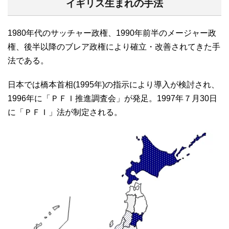
イギリス生まれの手法
1980年代のサッチャー政権、1990年前半のメージャー政
権、後半以降のブレア政権により確立・改善されてきた手
法である。
日本では橋本首相(1995年)の指示により導入が検討され、
1996年に「ＰＦＩ推進調査会」が発足。1997年７月30日
に「ＰＦＩ」法が制定される。