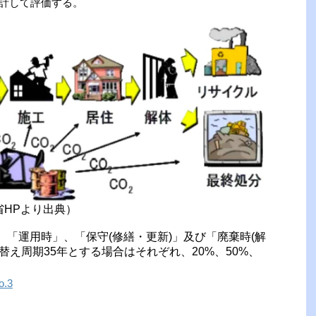
計して評価する。
省HPより出典）
、「運用時」、「保守(修繕・更新)」及び「廃棄時(解
替え周期35年とする場合はそれぞれ、20%、50%、
.3