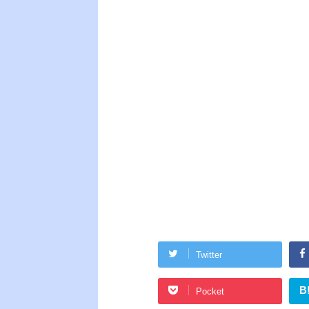
Twitter
B
Pocket