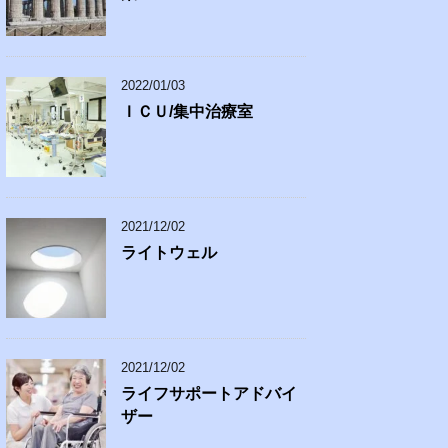
2022/01/03
ＩＣＵ/集中治療室
2021/12/02
ライトウェル
2021/12/02
ライフサポートアドバイ
ザー