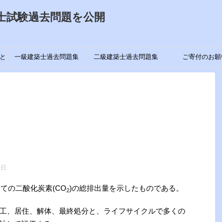
士試験過去問題を公開
と
一級建築士過去問題集
二級建築士過去問題集
ご寄付のお願
0日
しての二酸化炭素(CO
)の総排出量を示したものである。
2
工、居住、解体、最終処分と、ライフサイクルで多くの