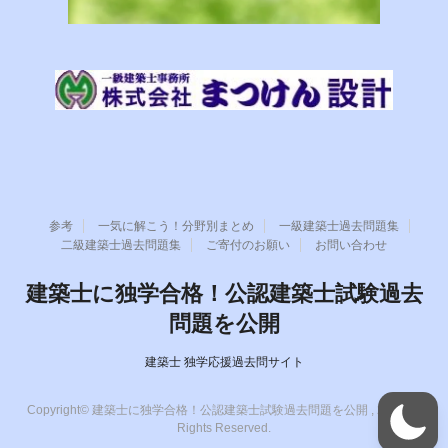
参考
一気に解こう！分野別まとめ
一級建築士過去問題集
二級建築士過去問題集
ご寄付のお願い
お問い合わせ
建築士に独学合格！公認建築士試験過去
問題を公開
建築士 独学応援過去問サイト
Copyright© 建築士に独学合格！公認建築士試験過去問題を公開 , 2026 All
Rights Reserved.