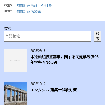
PREV
都市計画法施行令21条
NEXT
都市計画法53条
検索
検
索
2023/06/18
木造軸組設置基準に関する問題解説(R03
年学科４No.09)
2022/10/19
エンタシス-建築士試験対策