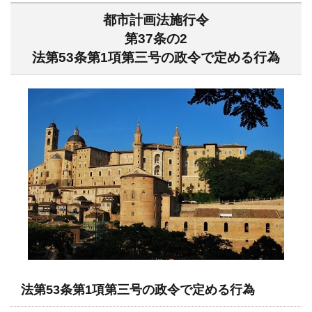
都市計画法施行令
第37条の2
法第53条第1項第三号の政令で定める行為
法第53条第1項第三号の政令で定める行為