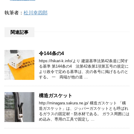
執筆者：
松川幸四郎
関連記事
令144条の4
https://hikari-k.info/より 建築基準法第42条道に関す
る基準 第144条の4 法第42条第1項第五号の規定に
より政令で定める基準は、次の各号に掲げるものと
する。 一 両端が他の道 …
構造ガスケット
http://minagara.sakura.ne.jp/ 構造ガスケット 「構
造ガスケット」は、ジッパーガスケットとも呼ばれ
るガラスの固定材・防水材である。 ガラス周囲には
め込み、専用の工具で固定し …