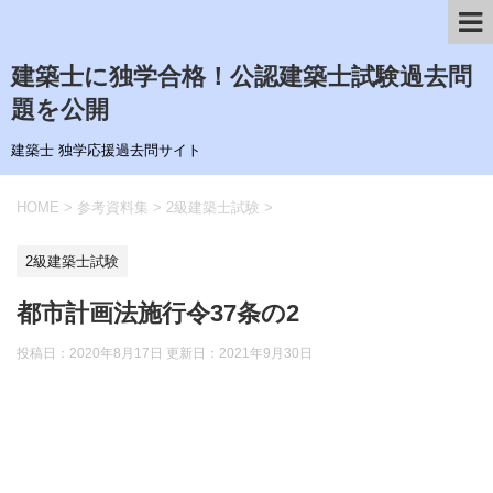
建築士に独学合格！公認建築士試験過去問
題を公開
建築士 独学応援過去問サイト
HOME
>
参考資料集
>
2級建築士試験
>
2級建築士試験
都市計画法施行令37条の2
投稿日：2020年8月17日 更新日：
2021年9月30日