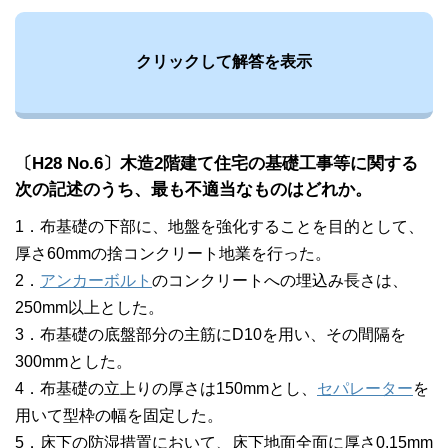
クリックして解答を表示
〔H28 No.6〕木造2階建て住宅の基礎工事等に関する
次の記述のうち、最も不適当なものはどれか。
1．布基礎の下部に、地盤を強化することを目的として、
厚さ60mmの捨コンクリート地業を行った。
2．
アンカーボルト
のコンクリートへの埋込み長さは、
250mm以上とした。
3．布基礎の底盤部分の主筋にD10を用い、その間隔を
300mmとした。
4．布基礎の立上りの厚さは150mmとし、
セパレーター
を
用いて型枠の幅を固定した。
5．床下の防湿措置において、床下地面全面に厚さ0.15mm