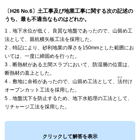
〔H26 No.6〕土工事及び地業工事に関する次の記述の
うち、最も不適当なものはどれか。
1．地下水位が低く、良質な地盤であったので、山留め工
法として、親杭横矢板工法を採用した。
2．特記により、砂利地業の厚さを150mmとした範囲にお
いては、一度に締固めを行った。
3．断熱材がある土間スラブにおいて、防湿層の位置は、
断熱材の直上とした。
のり
4．敷地に余裕があったので、山留め工法として、
法
付け
オープンカット工法を採用した。
5．地盤沈下を防止するため、地下水処理の工法として、
リチャージ工法を採用した。
クリックして解答を表示