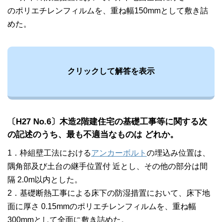
のポリエチレンフィルムを、重ね幅150mmとして敷き詰
めた。
クリックして解答を表示
〔H27 No.6〕木造2階建住宅の基礎工事等に関する次
の記述のうち、最も不適当なものは どれか。
1．枠組壁工法における
アンカーボルト
の埋込み位置は、
隅角部及び土台の継手位置付 近とし、その他の部分は間
隔 2.0m以内とした。
2．基礎断熱工事による床下の防湿措置において、床下地
面に厚さ 0.15mmのポリエチレンフィルムを、重ね幅
300mmとして全面に敷き詰めた。