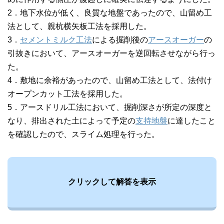
2．地下水位が低く、良質な地盤であったので、山留め工
法として、親杭横矢板工法を採用した。
3．
セメントミルク工法
による掘削後の
アースオーガー
の
引抜きにおいて、アースオーガーを逆回転させながら行っ
た。
4．敷地に余裕があったので、山留め工法として、法付け
オープンカット工法を採用した。
5．アースドリル工法において、掘削深さが所定の深度と
なり、排出された土によって予定の
支持地盤
に達したこと
を確認したので、スライム処理を行った。
クリックして解答を表示