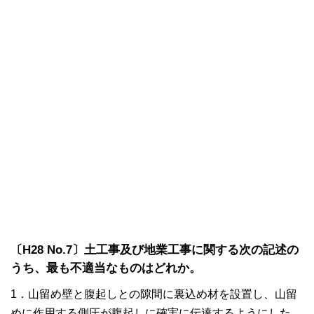
〔H28 No.7〕土工事及び地業工事に関する次の記述の
うち、最も不適当なものはどれか。
1．山留め壁と腹起しとの隙間に裏込め材を設置し、山留
めに作用する側圧が腹起しに確実に伝達するようにした。