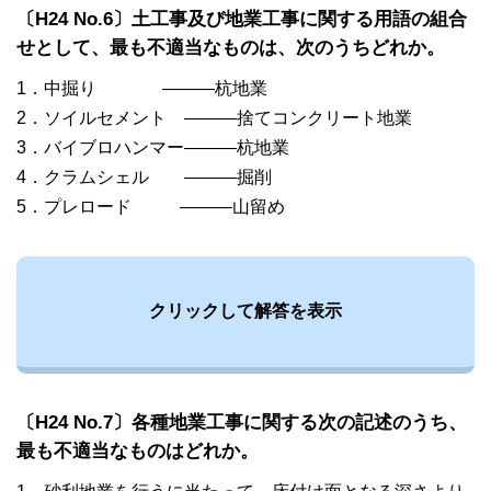
〔H24 No.6〕土工事及び地業工事に関する用語の組合
せとして、最も不適当なものは、次のうちどれか。
1．中掘り ———杭地業
2．ソイルセメント ———捨てコンクリート地業
3．バイブロハンマー———杭地業
4．クラムシェル ———掘削
5．プレロード ———山留め
クリックして解答を表示
〔H24 No.7〕各種地業工事に関する次の記述のうち、
最も不適当なものはどれか。