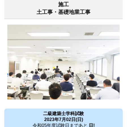
施工
土工事・基礎地業工事
二級建築士学科試験
2023年7月02日(日)
令和05年度試験日まであと
日!