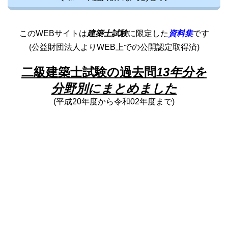
このWEBサイトは
建築士試験
に限定した
資料集
です
(公益財団法人よりWEB上での公開認定取得済)
二級建築士試験の過去問
13年分を
分野別にまとめました
(平成20年度から令和02年度まで)