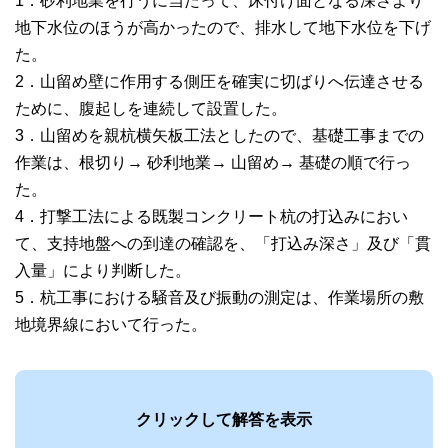
1．砂利地業を行うに当たって、床付け面となる深さより
地下水位のほうが高かったので、排水して地下水位を下げ
た。
2．山留め壁に作用する側圧を確実に切ばりへ伝達させる
ために、腹起しを連続して設置した。
3．山留めを親杭横矢板工法としたので、基礎工事までの
作業は、根切り→ 砂利地業→ 山留め→ 基礎の順で行っ
た。
4．打撃工法による既製コンクリート杭の打込みにおい
て、支持地盤への到達の確認を、「打込み深さ」及び「貫
入量」により判断した。
5．杭工事における騒音及び振動の測定は、作業場所の敷
地境界線において行った。
クリックして解答を表示