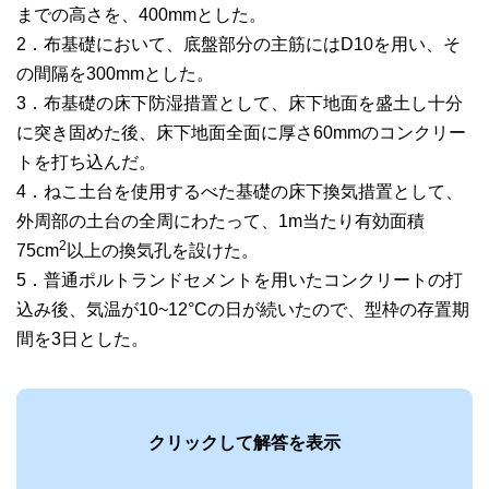
までの高さを、400mmとした。
2．布基礎において、底盤部分の主筋にはD10を用い、そ
の間隔を300mmとした。
3．布基礎の床下防湿措置として、床下地面を盛土し十分
に突き固めた後、床下地面全面に厚さ60mmのコンクリー
トを打ち込んだ。
4．ねこ土台を使用するべた基礎の床下換気措置として、
外周部の土台の全周にわたって、1m当たり有効面積
2
75cm
以上の換気孔を設けた。
5．普通ポルトランドセメントを用いたコンクリートの打
込み後、気温が10~12°Cの日が続いたので、型枠の存置期
間を3日とした。
クリックして解答を表示