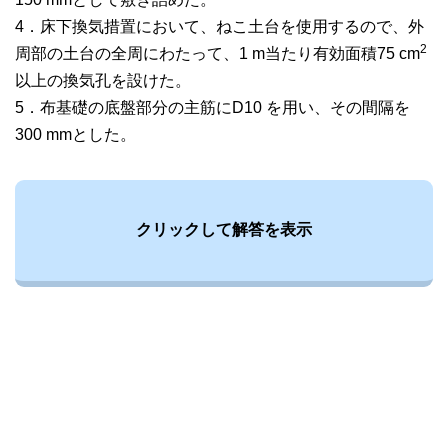
4．床下換気措置において、ねこ土台を使用するので、外
2
周部の土台の全周にわたって、1 m当たり有効面積75 cm
以上の換気孔を設けた。
5．布基礎の底盤部分の主筋にD10 を用い、その間隔を
300 mmとした。
クリックして解答を表示