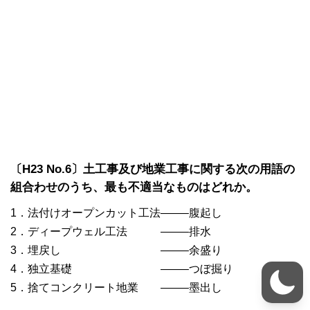
〔H23 No.6〕土工事及び地業工事に関する次の用語の
組合わせのうち、最も不適当なものはどれか。
1．法付けオープンカット工法——–腹起し
2．ディープウェル工法 ——–排水
3．埋戻し ——–余盛り
4．独立基礎 ——–つぼ掘り
5．捨てコンクリート地業 ——–墨出し