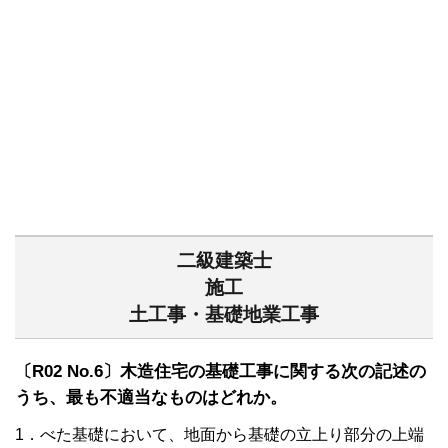
二級建築士
施工
土工事・基礎地業工事
〔R02 No.6〕木造住宅の基礎工事に関する次の記述の
うち、
最も不適当な
ものはどれか。
1．べた基礎において、地面から基礎の立上り部分の上端