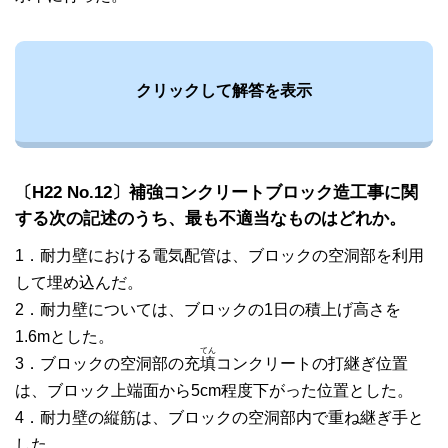
クリックして解答を表示
〔H22 No.12〕補強コンクリートブロック造工事に関
する次の記述のうち、最も不適当なものはどれか。
1．耐力壁における電気配管は、ブロックの空洞部を利用
して埋め込んだ。
2．耐力壁については、ブロックの1日の積上げ高さを
1.6mとした。
てん
3．ブロックの空洞部の充
填
コンクリートの打継ぎ位置
は、ブロック上端面から5cm程度下がった位置とした。
4．耐力壁の縦筋は、ブロックの空洞部内で重ね継ぎ手と
した。