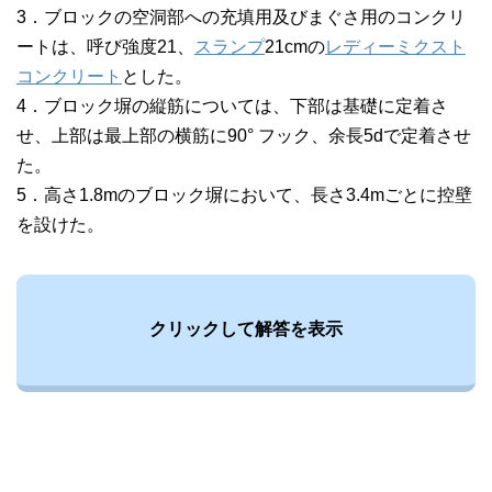
3．ブロックの空洞部への充填用及びまぐさ用のコンクリ
ートは、呼び強度21、
スランプ
21cmの
レディーミクスト
コンクリート
とした。
4．ブロック塀の縦筋については、下部は基礎に定着さ
せ、上部は最上部の横筋に90° フック、余長5dで定着させ
た。
5．高さ1.8mのブロック塀において、長さ3.4mごとに控壁
を設けた。
クリックして解答を表示