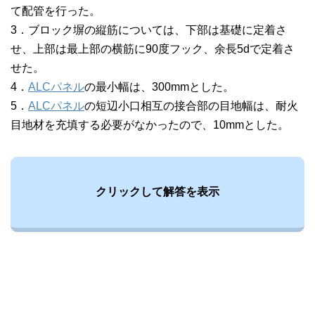
て配管を行った。
3．ブロック塀の縦筋については、下部は基礎に定着さ
せ、上部は最上部の横筋に90度フック、余長5dで定着さ
せた。
4．
ALCパネル
の最小幅は、300mmとした。
5．
ALCパネル
の短辺小口相互の接合部の目地幅は、耐火
目地材を充填する必要がなかったので、10mmとした。
クリックして解答を表示