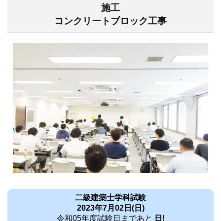
施工
コンクリートブロック工事
二級建築士学科試験
2023年7月02日(日)
令和05年度試験日まであと
日!