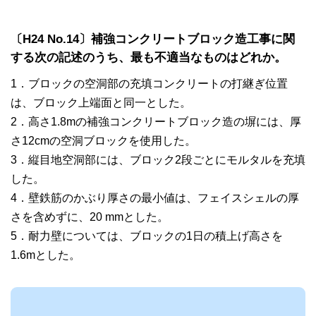
〔H24 No.14〕補強コンクリートブロック造工事に関
する次の記述のうち、最も不適当なものはどれか。
1．ブロックの空洞部の充填コンクリートの打継ぎ位置
は、ブロック上端面と同一とした。
2．高さ1.8mの補強コンクリートブロック造の塀には、厚
さ12cmの空洞ブロックを使用した。
3．縦目地空洞部には、ブロック2段ごとにモルタルを充填
した。
4．壁鉄筋のかぶり厚さの最小値は、フェイスシェルの厚
さを含めずに、20 mmとした。
5．耐力壁については、ブロックの1日の積上げ高さを
1.6mとした。