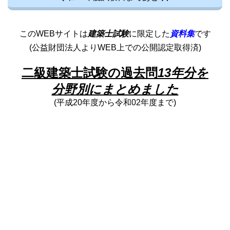
このWEBサイトは
建築士試験
に限定した
資料集
です
(公益財団法人よりWEB上での公開認定取得済)
二級建築士試験の過去問
13年分を
分野別にまとめました
(平成20年度から令和02年度まで)