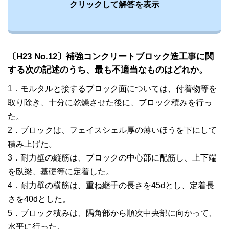
クリックして解答を表示
〔H23 No.12〕補強コンクリートブロック造工事に関
する次の記述のうち、最も不適当なものはどれか。
1．モルタルと接するブロック面については、付着物等を
取り除き、十分に乾燥させた後に、ブロック積みを行っ
た。
2．ブロックは、フェイスシェル厚の薄いほうを下にして
積み上げた。
3．耐力壁の縦筋は、ブロックの中心部に配筋し、上下端
を臥梁、基礎等に定着した。
4．耐力壁の横筋は、重ね継手の長さを45dとし、定着長
さを40dとした。
5．ブロック積みは、隅角部から順次中央部に向かって、
水平に行った。