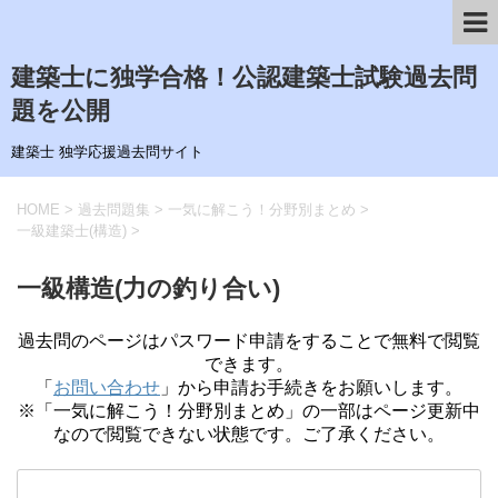
建築士に独学合格！公認建築士試験過去問
題を公開
建築士 独学応援過去問サイト
HOME
>
過去問題集
>
一気に解こう！分野別まとめ
>
一級建築士(構造)
>
一級構造(力の釣り合い)
過去問のページはパスワード申請をすることで無料で閲覧
できます。
「
お問い合わせ
」から申請お手続きをお願いします。
※「一気に解こう！分野別まとめ」の一部はページ更新中
なので閲覧できない状態です。ご了承ください。