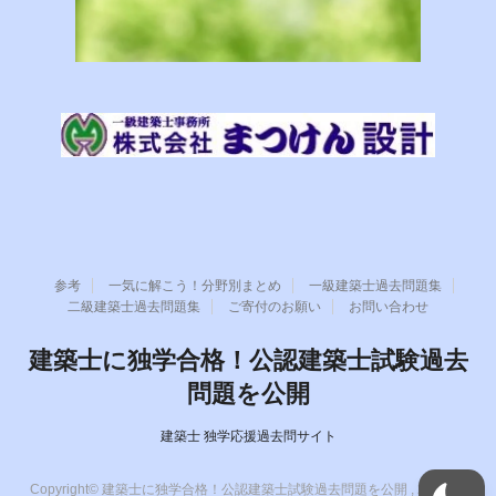
参考
一気に解こう！分野別まとめ
一級建築士過去問題集
二級建築士過去問題集
ご寄付のお願い
お問い合わせ
建築士に独学合格！公認建築士試験過去
問題を公開
建築士 独学応援過去問サイト
Copyright© 建築士に独学合格！公認建築士試験過去問題を公開 , 2026 All