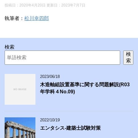
投稿日：2020年4月20日 更新日：
2023年7月7日
執筆者：
松川幸四郎
検索
検
索
2023/06/18
木造軸組設置基準に関する問題解説(R03
年学科４No.09)
2022/10/19
エンタシス-建築士試験対策