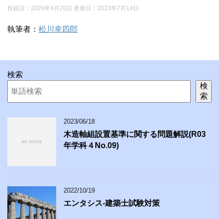
投稿日：2020年4月20日 更新日：
2023年7月14日
執筆者：
松川幸四郎
検索
検
索
2023/06/18
木造軸組設置基準に関する問題解説(R03
年学科４No.09)
2022/10/19
エンタシス-建築士試験対策