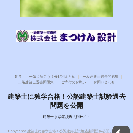
参考
一気に解こう！分野別まとめ
一級建築士過去問題集
二級建築士過去問題集
ご寄付のお願い
お問い合わせ
建築士に独学合格！公認建築士試験過去
問題を公開
建築士 独学応援過去問サイト
Copyright© 建築士に独学合格！公認建築士試験過去問題を公開 , 2026 All