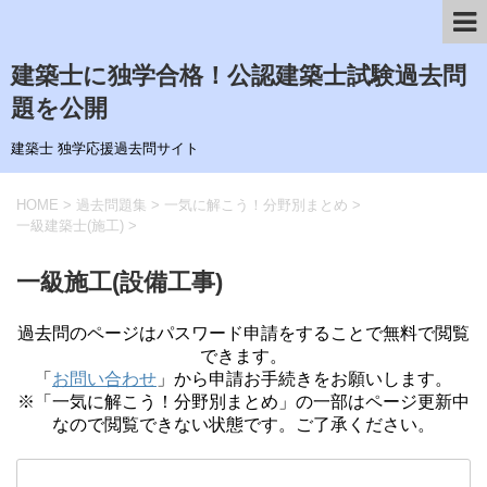
建築士に独学合格！公認建築士試験過去問
題を公開
建築士 独学応援過去問サイト
HOME
>
過去問題集
>
一気に解こう！分野別まとめ
>
一級建築士(施工)
>
一級施工(設備工事)
過去問のページはパスワード申請をすることで無料で閲覧
できます。
「
お問い合わせ
」から申請お手続きをお願いします。
※「一気に解こう！分野別まとめ」の一部はページ更新中
なので閲覧できない状態です。ご了承ください。