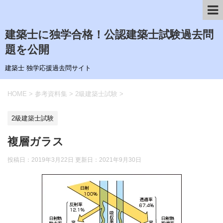
建築士に独学合格！公認建築士試験過去問
題を公開
建築士 独学応援過去問サイト
HOME
>
参考資料集
>
2級建築士試験
>
2級建築士試験
複層ガラス
投稿日：2019年3月22日 更新日：
2021年9月30日