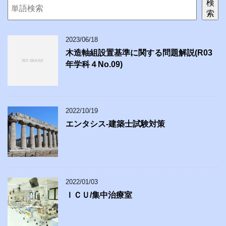
検
索
2023/06/18
木造軸組設置基準に関する問題解説(R03
年学科４No.09)
2022/10/19
エンタシス-建築士試験対策
2022/01/03
ＩＣＵ/集中治療室