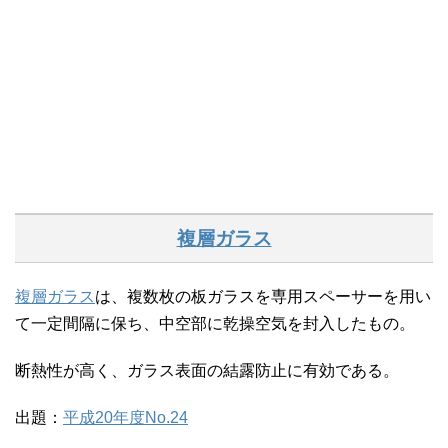
複層ガラス
複層ガラス
は、複数枚の板ガラスを専用スペーサーを用い
て一定間隔に保ち、中空部に乾操空気を封入したもの。
断熱性が高く、ガラス表面の結露防止に有効である。
出題：
平成20年度No.24