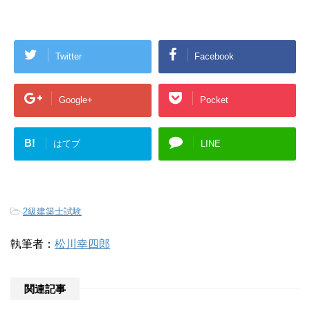
Twitter
Facebook
Google+
Pocket
B!
はてブ
LINE
-
2級建築士試験
執筆者：
松川幸四郎
関連記事