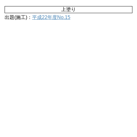
上塗り
出題(施工)：
平成22年度No.15