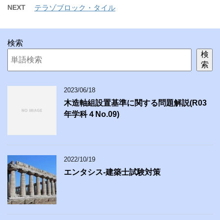
NEXT
テラゾブロック・タイル
検索
検
索
2023/06/18
木造軸組設置基準に関する問題解説(R03
年学科４No.09)
2022/10/19
エンタシス-建築士試験対策