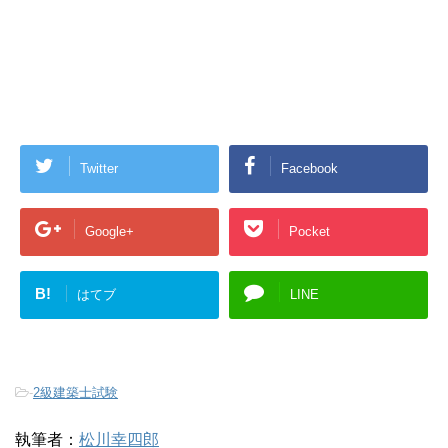
Twitter
Facebook
Google+
Pocket
B!
はてブ
LINE
-
2級建築士試験
執筆者：
松川幸四郎