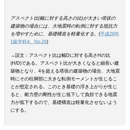
アスペクト比(幅に対する高さの比)が大きい塔状の
建築物の場合には、大地震時の転倒に対する抵抗力
を増やすために、基礎構造を軽量化する。
(
平成28年
1級学科4、No.26
)
→誤文：アスペクト比は幅Dに対する高さHの比
(H/D)である。アスペクト比が大きくなると細長い建
築物となり、4を超える塔状の建築物の場合、大地震
時にその柱脚部に大きな転倒モーメントが生じるこ
とが想定される。このとき基礎の浮き上がりが生じ
ると、耐力壁の剛性が生じ低下して負担できる地震
力が低下するので、基礎構造は軽量化させないよう
にする。