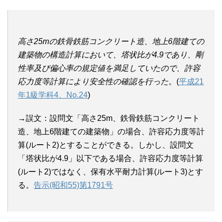
高さ25mの鉄骨鉄筋コンクリート造、地上6階建ての
建築物の構造計算において、塔状比が4.9であり、剛
性率及び偏心率の規定値を満足していたので、許容
応力度等計算により安全性の確認を行った。
(
平成21
年1級学科4、No.24
)
→誤文：設問文「高さ25m、鉄骨鉄筋コンクリート
造、地上6階建ての建築物」の場合、許容応力度等計
算(ルート2)とすることができる。しかし、設問文
「塔状比が4.9」以下である場合、許容応力度等計算
(ルート2)ではなく、保有水平耐力計算(ルート3)とす
る。
告示(昭和55)第1791号