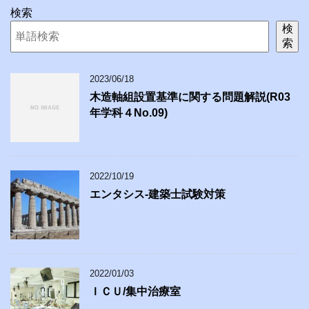
検索
検
索
2023/06/18
木造軸組設置基準に関する問題解説(R03
年学科４No.09)
2022/10/19
エンタシス-建築士試験対策
2022/01/03
ＩＣＵ/集中治療室