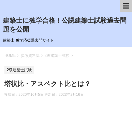
建築士に独学合格！公認建築士試験過去問
題を公開
建築士 独学応援過去問サイト
HOME
>
参考資料集
>
2級建築士試験
>
2級建築士試験
塔状比・アスペクト比とは？
投稿日：2020年10月5日 更新日：
2023年2月16日