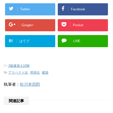
Twitter
Facebook
Google+
Pocket
B!
はてブ
LINE
-
2級建築士試験
-
アスペクト比
,
塔状比
,
建築
執筆者：
松川幸四郎
関連記事