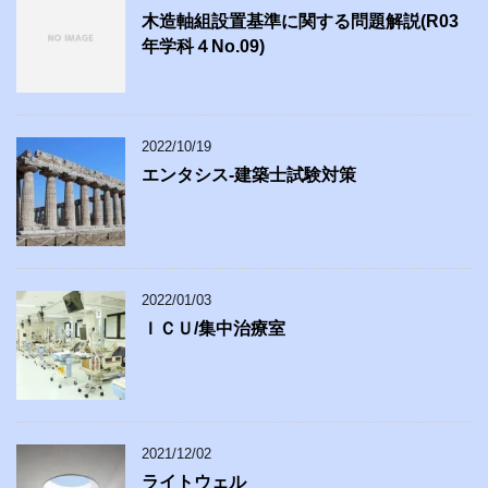
木造軸組設置基準に関する問題解説(R03
年学科４No.09)
2022/10/19
エンタシス-建築士試験対策
2022/01/03
ＩＣＵ/集中治療室
2021/12/02
ライトウェル