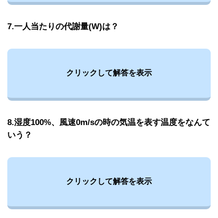
7.一人当たりの代謝量(W)は？
クリックして解答を表示
8.湿度100%、風速0m/sの時の気温を表す温度をなんて
いう？
クリックして解答を表示