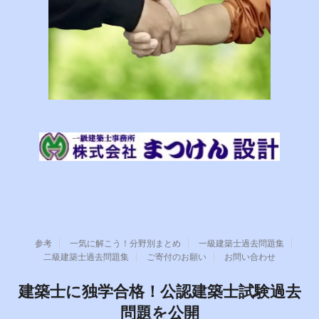
参考
一気に解こう！分野別まとめ
一級建築士過去問題集
二級建築士過去問題集
ご寄付のお願い
お問い合わせ
建築士に独学合格！公認建築士試験過去
問題を公開