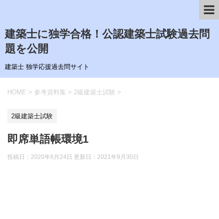
建築士に独学合格！公認建築士試験過去問
題を公開
建築士 独学応援過去問サイト
HOME
>
参考資料集
>
2級建築士試験
>
2級建築士試験
即席単語帳環境1
投稿日：2020年6月24日 更新日：
2021年9月30日