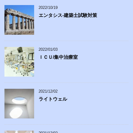
2022/10/19
エンタシス-建築士試験対策
2022/01/03
ＩＣＵ/集中治療室
2021/12/02
ライトウェル