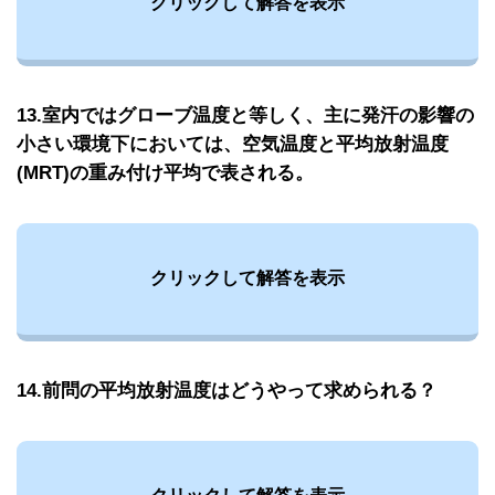
クリックして解答を表示
13.室内ではグローブ温度と等しく、主に発汗の影響の
小さい環境下においては、空気温度と平均放射温度
(MRT)の重み付け平均で表される。
クリックして解答を表示
14.前問の平均放射温度はどうやって求められる？