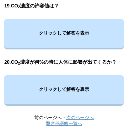
19.CO
濃度の許容値は？
2
クリックして解答を表示
20.CO
濃度が何%の時に人体に影響が出てくるか？
2
クリックして解答を表示
前のページへ・
次のページへ
即席単語帳一覧へ