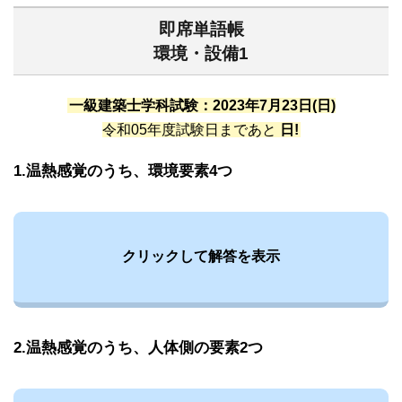
即席単語帳
環境・設備1
一級建築士学科試験：2023年7月23日(日)
令和05年度試験日まであと
日!
1.温熱感覚のうち、環境要素4つ
クリックして解答を表示
2.温熱感覚のうち、人体側の要素2つ