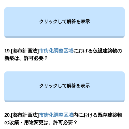
クリックして解答を表示
19.[都市計画法]
市街化調整区域
における仮設建築物の
新築は、許可必要？
クリックして解答を表示
20.[都市計画法]
市街化調整区域
内における既存建築物
の改築・用途変更は、許可必要？