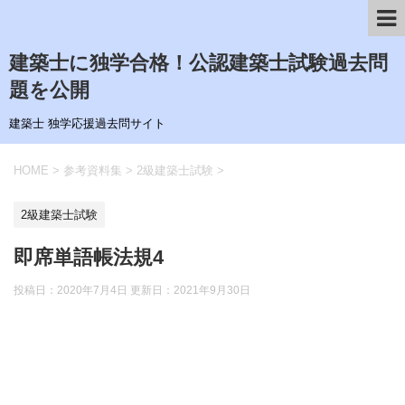
建築士に独学合格！公認建築士試験過去問
題を公開
建築士 独学応援過去問サイト
HOME
>
参考資料集
>
2級建築士試験
>
2級建築士試験
即席単語帳法規4
投稿日：2020年7月4日 更新日：
2021年9月30日