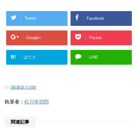
Twitter
Facebook
Google+
Pocket
B!
はてブ
LINE
-
2級建築士試験
執筆者：
松川幸四郎
関連記事