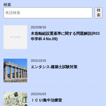
検索
検
索
2023/06/18
木造軸組設置基準に関する問題解説(R03
年学科４No.09)
2022/10/19
エンタシス-建築士試験対策
2022/01/03
ＩＣＵ/集中治療室