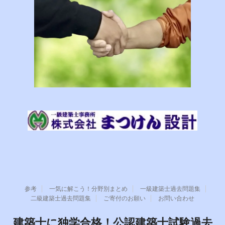
参考
一気に解こう！分野別まとめ
一級建築士過去問題集
二級建築士過去問題集
ご寄付のお願い
お問い合わせ
建築士に独学合格！公認建築士試験過去