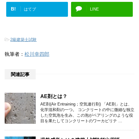
B!
はてブ
LINE
-
2級建築士試験
執筆者：
松川幸四郎
関連記事
AE剤とは？
AE剤(Air Entraining；空気連行剤) 「AE剤」とは、
化学混和剤の一つ。 コンクリートの中に微細な独立
した空気泡を生み、この泡がベアリングのような役
目を果たしてコンクリートのワーカビリテ …