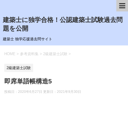
建築士に独学合格！公認建築士試験過去問
題を公開
建築士 独学応援過去問サイト
HOME
>
参考資料集
>
2級建築士試験
>
2級建築士試験
即席単語帳構造5
投稿日：2020年6月27日 更新日：
2021年9月30日