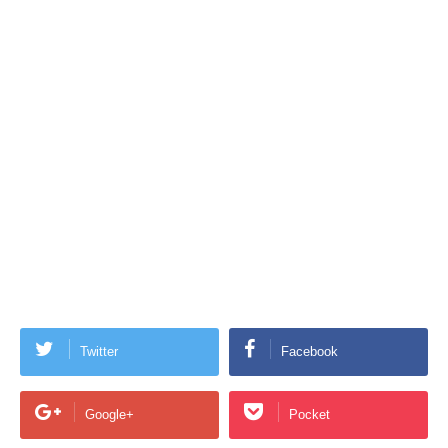
Twitter
Facebook
Google+
Pocket