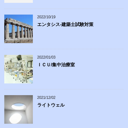
2022/10/19
エンタシス-建築士試験対策
2022/01/03
ＩＣＵ/集中治療室
2021/12/02
ライトウェル