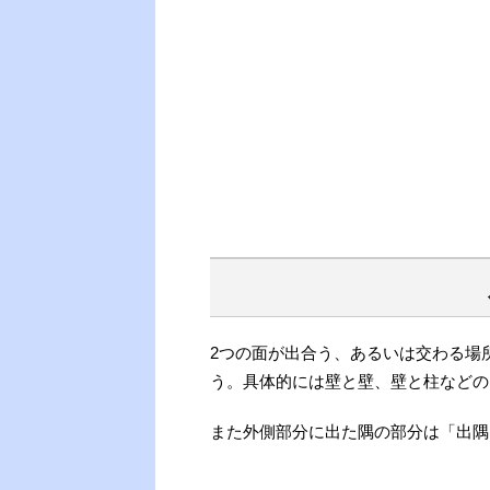
2つの面が出合う、あるいは交わる場
う。具体的には壁と壁、壁と柱などの
また外側部分に出た隅の部分は「出隅