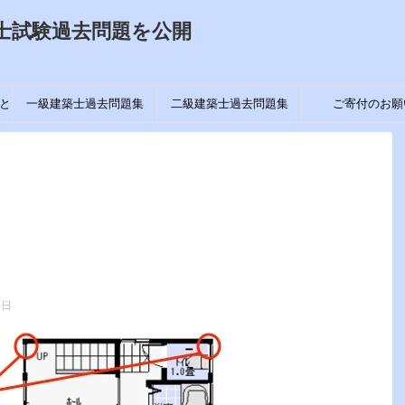
士試験過去問題を公開
と
一級建築士過去問題集
二級建築士過去問題集
ご寄付のお願
0日