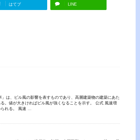
!
はてブ
LINE
率」は、ビル風の影響を表すものであり、高層建築物の建築にあた
る。値が大きければビル風が強くなることを示す。 公式 風速増
られる。 風速 …