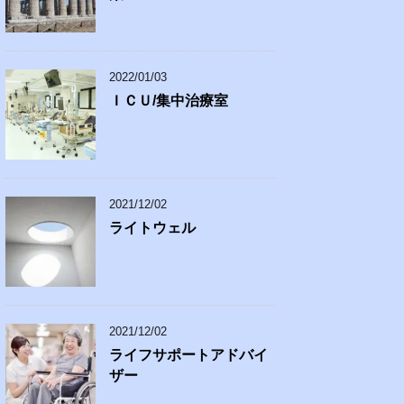
2022/01/03
ＩＣＵ/集中治療室
2021/12/02
ライトウェル
2021/12/02
ライフサポートアドバイ
ザー