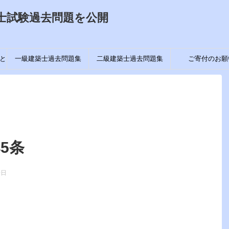
士試験過去問題を公開
と
一級建築士過去問題集
二級建築士過去問題集
ご寄付のお願
5条
0日