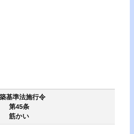
築基準法施行令
第45条
筋かい