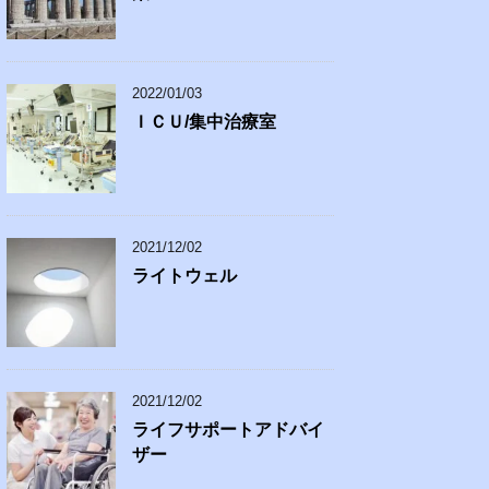
2022/01/03
ＩＣＵ/集中治療室
2021/12/02
ライトウェル
2021/12/02
ライフサポートアドバイ
ザー