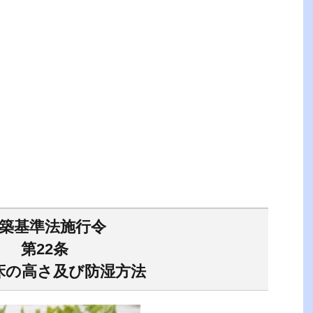
築基準法施行令
第22条
床の高さ及び防湿方法