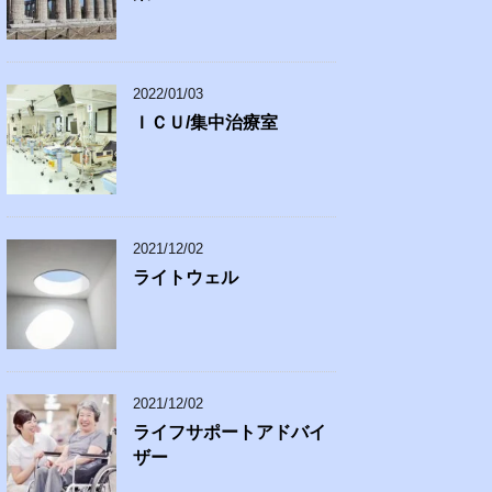
2022/01/03
ＩＣＵ/集中治療室
2021/12/02
ライトウェル
2021/12/02
ライフサポートアドバイ
ザー