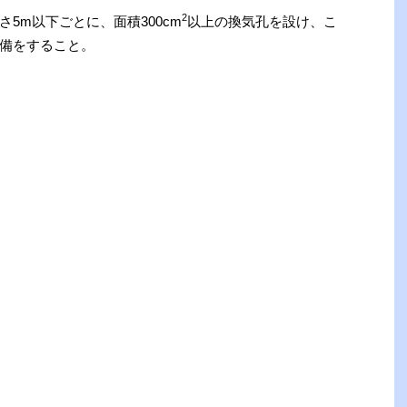
2
5m以下ごとに、面積300cm
以上の換気孔を設け、こ
備をすること。