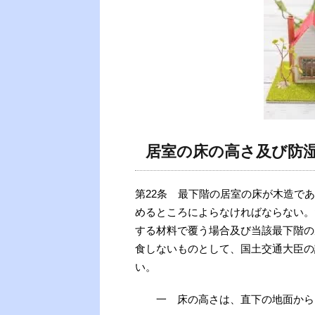
居室の床の高さ及び防
第22条 最下階の居室の床が木造で
めるところによらなければならない。
する材料で覆う場合及び当該最下階の
食しないものとして、国土交通大臣の
い。
一 床の高さは、直下の地面から