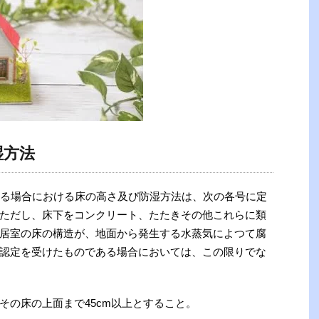
湿方法
ある場合における床の高さ及び防湿方法は、次の各号に定
ただし、床下をコンクリート、たたきその他これらに類
居室の床の構造が、地面から発生する水蒸気によつて腐
認定を受けたものである場合においては、この限りでな
その床の上面まで45cm以上とすること。