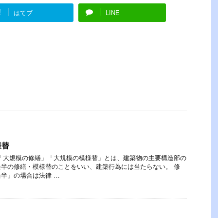
!
はてブ
LINE
様替
「大規模の修繕」「大規模の模様替」とは、建築物の主要構造部の
半の修繕・模様替のことをいい、建築行為には当たらない。 修
半」の場合は法律 …