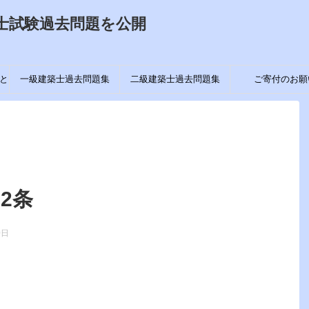
士試験過去問題を公開
と
一級建築士過去問題集
二級建築士過去問題集
ご寄付のお願
2条
0日