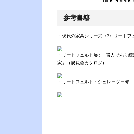
https://onetos
参考書籍
・現代の家具シリーズ〈3〉リートフ
・リートフェルト展 :「 職人であ
家」（展覧会カタログ）
・リートフェルト・シュレーダー邸―