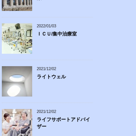
2022/01/03
ＩＣＵ/集中治療室
2021/12/02
ライトウェル
2021/12/02
ライフサポートアドバイ
ザー