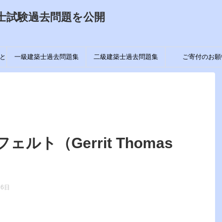
士試験過去問題を公開
と
一級建築士過去問題集
二級建築士過去問題集
ご寄付のお願
ト（Gerrit Thomas
16日