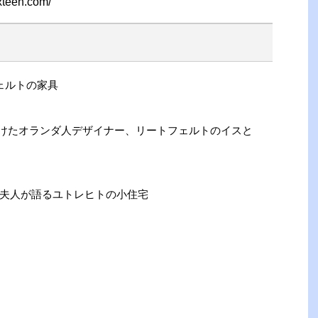
ixteen.com/
ェルトの家具
り続けたオランダ人デザイナー、リートフェルトのイスと
夫人が語るユトレヒトの小住宅