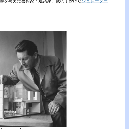
響を与えた芸術家・建築家。彼の手がけた
シュレーダー