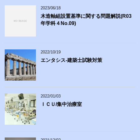
2023/06/18
木造軸組設置基準に関する問題解説(R03
年学科４No.09)
2022/10/19
エンタシス-建築士試験対策
2022/01/03
ＩＣＵ/集中治療室