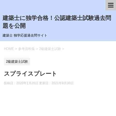
建築士に独学合格！公認建築士試験過去問
題を公開
建築士 独学応援過去問サイト
HOME
>
参考資料集
>
2級建築士試験
>
2級建築士試験
スプライスプレート
投稿日：2020年1月26日 更新日：
2021年9月30日